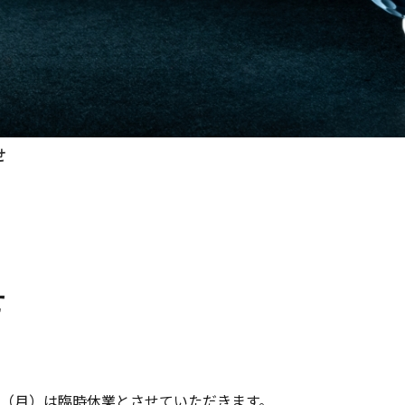
せ
せ
日（月）は臨時休業とさせていただきます。