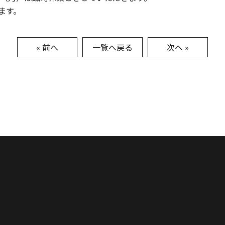
ます。
« 前へ
一覧へ戻る
次へ »